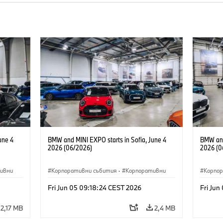
une 4
BMW and MINI EXPO starts in Sofia, June 4
BMW and
2026 (06/2026)
2026 (0
ивни
Корпоративни събития
·
Корпоративни
Корпо
Fri Jun 05 09:18:24 CEST 2026
Fri Jun
2,17 MB
2,4 MB