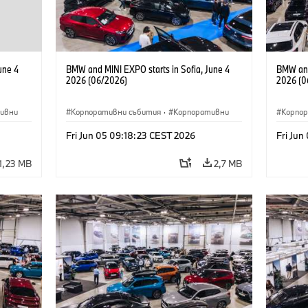
une 4
BMW and MINI EXPO starts in Sofia, June 4
BMW and
2026 (06/2026)
2026 (0
ивни
Корпоративни събития
·
Корпоративни
Корпо
Fri Jun 05 09:18:23 CEST 2026
Fri Jun
1,23 MB
2,7 MB