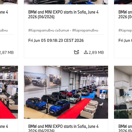
une 4
BMW and MINI EXPO starts in Sofia, June 4
BMW and
2026 (06/2026)
2026 (0
ивни
Корпоративни събития
·
Корпоративни
Корпо
Fri Jun 05 09:18:23 CEST 2026
Fri Jun
2,87 MB
2,89 MB
une 4
BMW and MINI EXPO starts in Sofia, June 4
BMW and
2026 (06/2026)
2026 (0