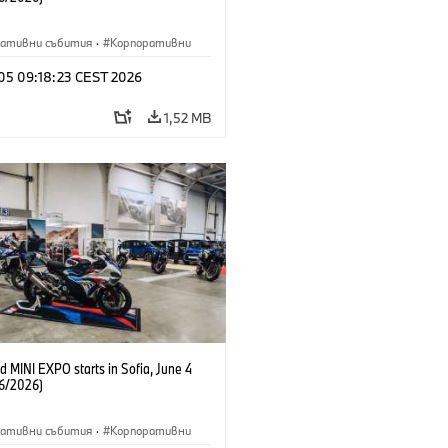
ративни събития
·
Корпоративни
 05 09:18:23 CEST 2026
1,52 MB
 MINI EXPO starts in Sofia, June 4
6/2026)
ративни събития
·
Корпоративни