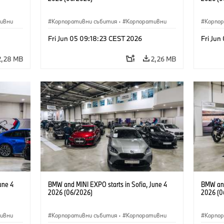
ивни
Корпоративни събития
·
Корпоративни
Корпо
Fri Jun 05 09:18:23 CEST 2026
Fri Jun
2,28 MB
2,26 MB
une 4
BMW and MINI EXPO starts in Sofia, June 4
BMW and
2026 (06/2026)
2026 (0
ивни
Корпоративни събития
·
Корпоративни
Корпо