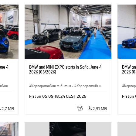
une 4
BMW and MINI EXPO starts in Sofia, June 4
BMW and
2026 (06/2026)
2026 (0
ивни
Корпоративни събития
·
Корпоративни
Корпо
Fri Jun 05 09:18:24 CEST 2026
Fri Jun
2,7 MB
2,31 MB