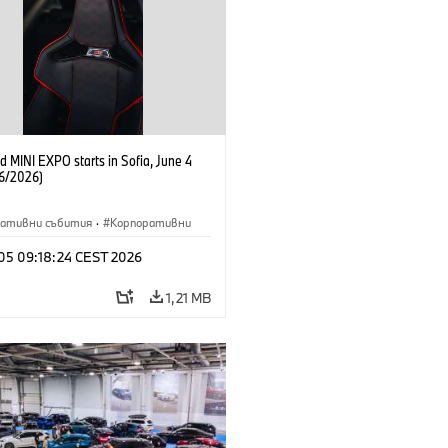
 MINI EXPO starts in Sofia, June 4
6/2026)
ративни събития
·
Корпоративни
 05 09:18:24 CEST 2026
1,21 MB