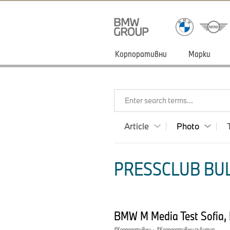
Корпоративни
Марки
Enter search terms...
Article
Photo
PRESSCLUB BUL
BMW M Media Test Sofia, 
Корпоративни
·
Корпоративни събития