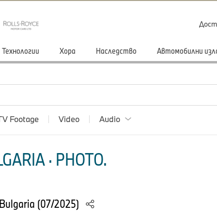
Дост
Технологии
Хора
Наследство
Автомобилни изл
TV Footage
Video
Audio
GARIA · PHOTO.
Bulgaria (07/2025)