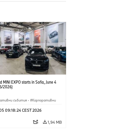
 MINI EXPO starts in Sofia, June 4
6/2026)
ративни събития
·
Корпоративни
 05 09:18:24 CEST 2026
1,94 MB