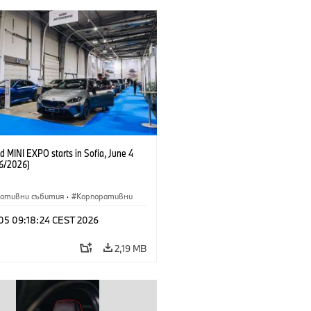
 MINI EXPO starts in Sofia, June 4
6/2026)
ративни събития
·
Корпоративни
 05 09:18:24 CEST 2026
2,19 MB