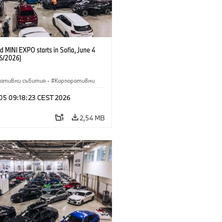
 MINI EXPO starts in Sofia, June 4
6/2026)
ративни събития
·
Корпоративни
 05 09:18:23 CEST 2026
2,54 MB