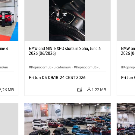
une 4
BMW and MINI EXPO starts in Sofia, June 4
BMW and
2026 (06/2026)
2026 (0
ивни
Корпоративни събития
·
Корпоративни
Корпо
Fri Jun 05 09:18:24 CEST 2026
Fri Jun
2,26 MB
1,22 MB