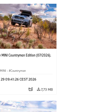
 MINI Countryman Edition (07/2026).
MINI
·
Countryman
l 29 09:41:26 CEST 2026
7,73 MB