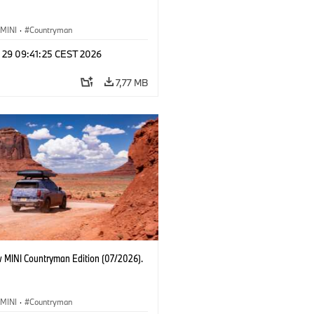
MINI
·
Countryman
l 29 09:41:25 CEST 2026
7,77 MB
 MINI Countryman Edition (07/2026).
MINI
·
Countryman