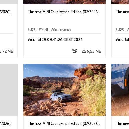
/2026).
The new MINI Countryman Edition (07/2026).
The new
U25
·
MINI
·
Countryman
U25
·
Wed Jul 29 09:41:26 CEST 2026
Wed Ju
6,72 MB
6,53 MB
/2026).
The new MINI Countryman Edition (07/2026).
The new