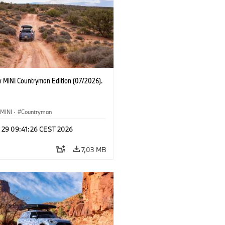
 MINI Countryman Edition (07/2026).
MINI
·
Countryman
l 29 09:41:26 CEST 2026
7,03 MB