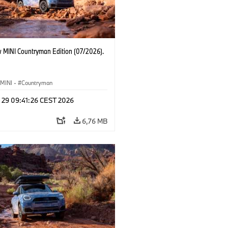
 MINI Countryman Edition (07/2026).
MINI
·
Countryman
l 29 09:41:26 CEST 2026
6,76 MB