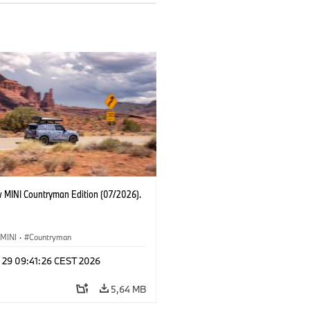
 MINI Countryman Edition (07/2026).
MINI
·
Countryman
l 29 09:41:26 CEST 2026
5,64 MB