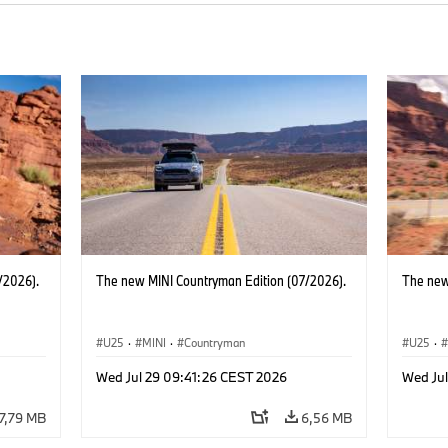
/2026).
The new MINI Countryman Edition (07/2026).
The new
U25
·
MINI
·
Countryman
U25
·
Wed Jul 29 09:41:26 CEST 2026
Wed Ju
7,79 MB
6,56 MB