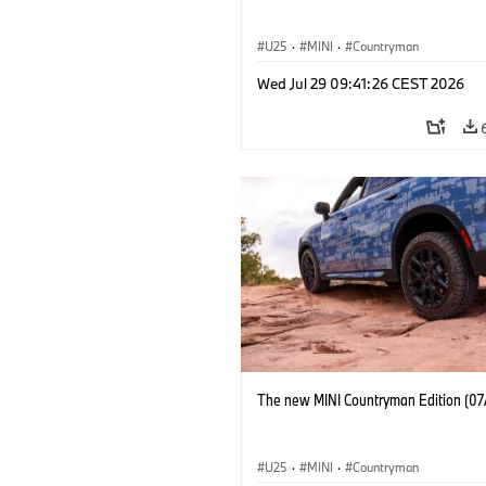
U25
·
MINI
·
Countryman
Wed Jul 29 09:41:26 CEST 2026
The new MINI Countryman Edition (07
U25
·
MINI
·
Countryman