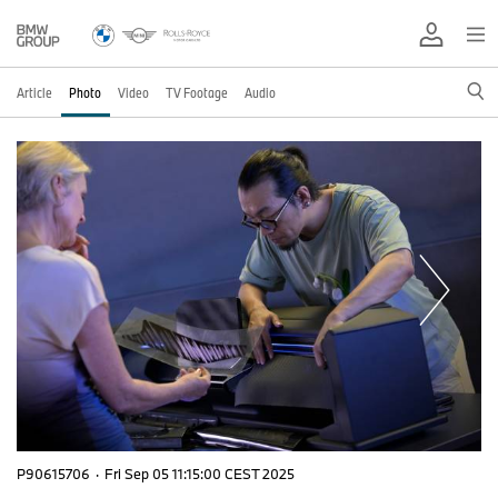
Article
Photo
Video
TV Footage
Audio
P90615706
·
Fri Sep 05 11:15:00 CEST 2025