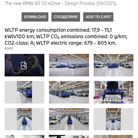
The new BMW iX3 50 xDrive - Design Process (09/2025).
DOWNLOAD
СПОДЕЛЯНЕ
ADD TO CART
WLTP energy consumption combined: 17,9 - 15,1
kWh/100 km; WLTP CO₂ emissions combined: 0 g/km;
CO2-class: A; WLTP electric range: 679 - 805 km.
NA5