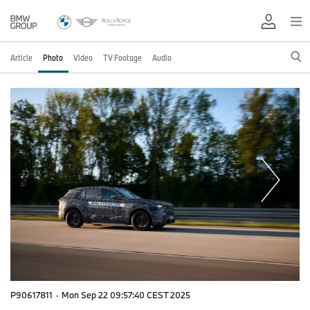
Article
Photo
Video
TV Footage
Audio
P90617811
·
Mon Sep 22 09:57:40 CEST 2025