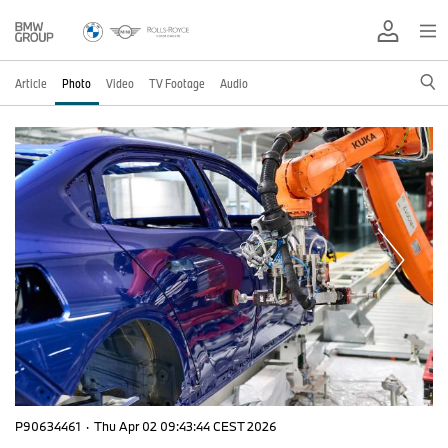
Article
Photo
Video
TV Footage
Audio
P90634461
·
Thu Apr 02 09:43:44 CEST 2026