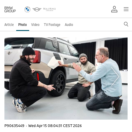
Article
Photo
Video
TV Footage
Audio
P90635449
·
Wed Apr 15 08:04:31 CEST 2026