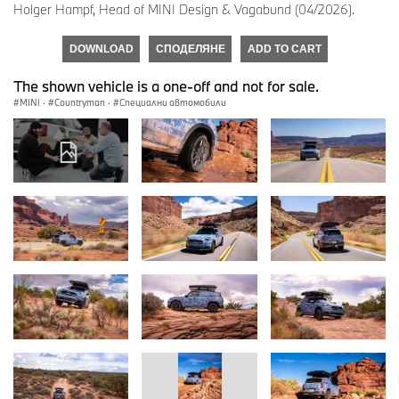
Holger Hampf, Head of MINI Design & Vagabund (04/2026).
DOWNLOAD
СПОДЕЛЯНЕ
ADD TO CART
The shown vehicle is a one-off and not for sale.
MINI
·
Countryman
·
Специални автомобили