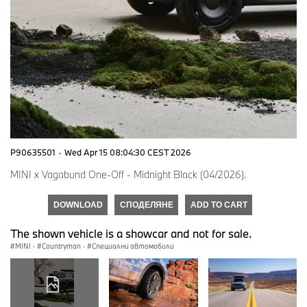
P90635501
·
Wed Apr 15 08:04:30 CEST 2026
MINI x Vagabund One-Off - Midnight Black (04/2026).
DOWNLOAD
СПОДЕЛЯНЕ
ADD TO CART
The shown vehicle is a showcar and not for sale.
MINI
·
Countryman
·
Специални автомобили