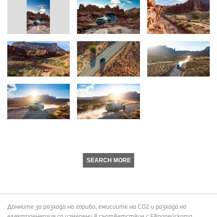
SEARCH MORE
Данните за разхода на гориво, емисиите на СО2 и разхода на
електроенергия са измерени в съответствие с Европейската