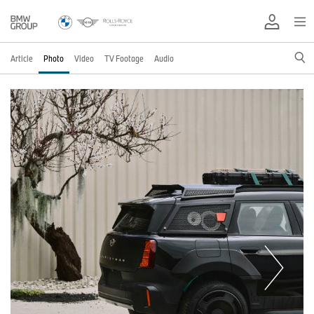
Article
Photo
Video
TV Footage
Audio