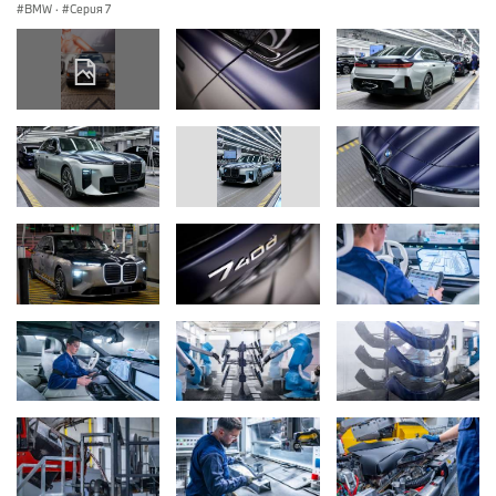
BMW
·
Серия 7