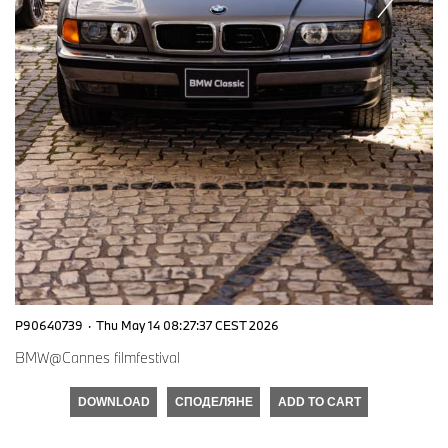
P90640739
·
Thu May 14 08:27:37 CEST 2026
BMW@Cannes filmfestival
DOWNLOAD
СПОДЕЛЯНЕ
ADD TO CART