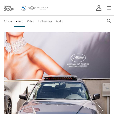
Article
Photo
Video
TV Footage
Audio