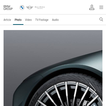
Article
Photo
Video
TV Footage
Audio