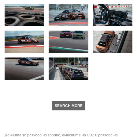
SEARCH MORE
Данните за разхода на гориво, емисиите на СО2 и разхода на