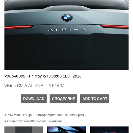
P90640805
·
Fri May 15 19:30:00 CEST 2026
Vision BMW ALPINA - INFORM
DOWNLOAD
СПОДЕЛЯНЕ
ADD TO CART
Събития
·
Дизайн
·
Корпоративни
·
BMW Alpina
·
Концептуални автомобили и дизайн