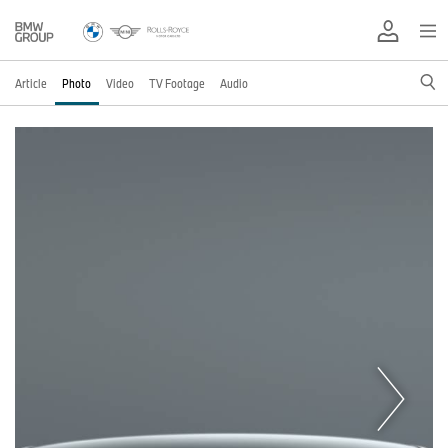
Article
Photo
Video
TV Footage
Audio