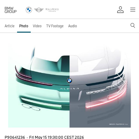
Article
Photo
Video
TV Footage
Audio
P90641236
·
Fri May 15 19:30:00 CEST 2026