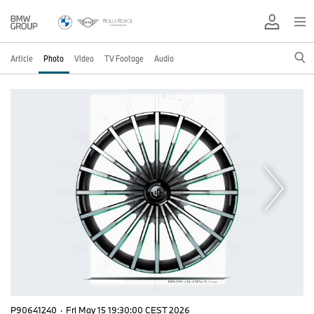
Article
Photo
Video
TV Footage
Audio
P90641240
·
Fri May 15 19:30:00 CEST 2026