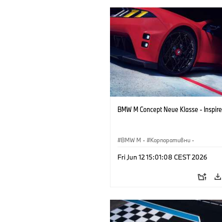
BMW M Concept Neue Klasse - Inspire
BMW M
·
Корпоративни
·
Концептуални автомобили и дизайн
Fri Jun 12 15:01:08 CEST 2026
Дизайн на BMW