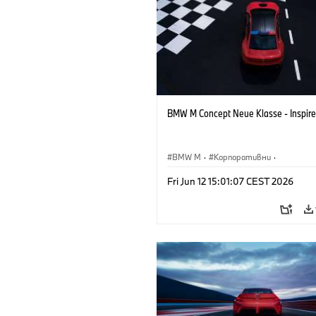
BMW M Concept Neue Klasse - Inspire
BMW M
·
Корпоративни
·
Концептуални автомобили и дизайн
Fri Jun 12 15:01:07 CEST 2026
Дизайн на BMW