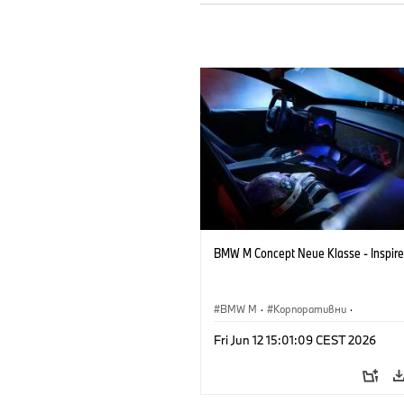
BMW M Concept Neue Klasse - Inspire
BMW M
·
Корпоративни
·
Концептуални автомобили и дизайн
Fri Jun 12 15:01:09 CEST 2026
Дизайн на BMW