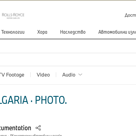
Дост
Технологии
Хора
Наследство
Автомобилни изл
TV Footage
Video
Audio
GARIA · PHOTO.
cumentation
ития
·
Концептуални автомобили и дизайн