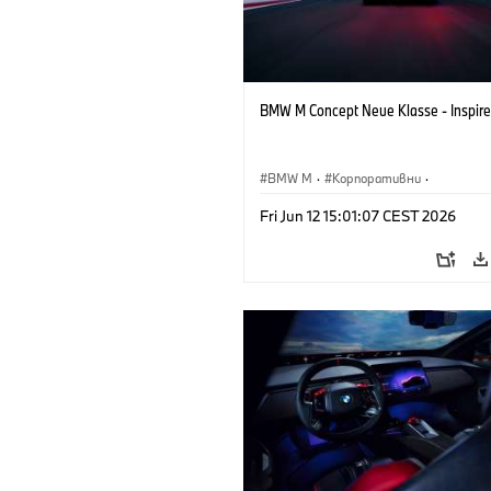
BMW M Concept Neue Klasse - Inspire
BMW M
·
Корпоративни
·
Концептуални автомобили и дизайн
Fri Jun 12 15:01:07 CEST 2026
Дизайн на BMW