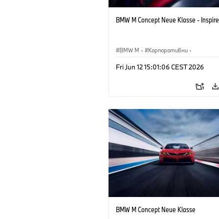
BMW M Concept Neue Klasse - Inspire
BMW M
·
Корпоративни
·
Концептуални автомобили и дизайн
Fri Jun 12 15:01:06 CEST 2026
Дизайн на BMW
BMW M Concept Neue Klasse