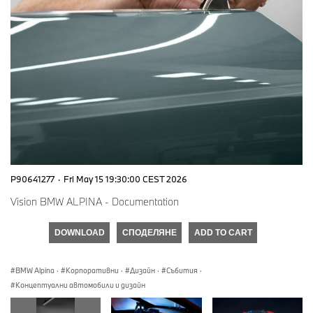
P90641277
·
Fri May 15 19:30:00 CEST 2026
Vision BMW ALPINA - Documentation
DOWNLOAD
СПОДЕЛЯНЕ
ADD TO CART
BMW Alpina
·
Корпоративни
·
Дизайн
·
Събития
·
Концептуални автомобили и дизайн