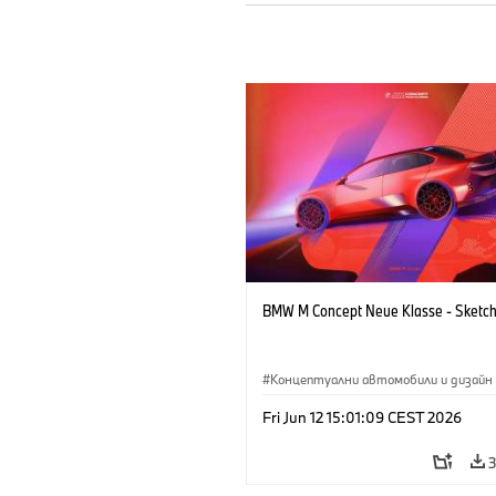
BMW M Concept Neue Klasse - Sketc
Концептуални автомобили и дизайн
BMW M
·
Дизайн на BMW
·
Предпр
Fri Jun 12 15:01:09 CEST 2026
3