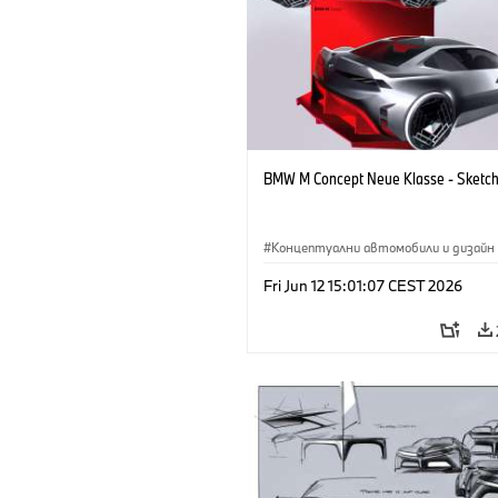
BMW M Concept Neue Klasse - Sketc
Концептуални автомобили и дизайн
BMW M
·
Дизайн на BMW
·
Предпр
Fri Jun 12 15:01:07 CEST 2026