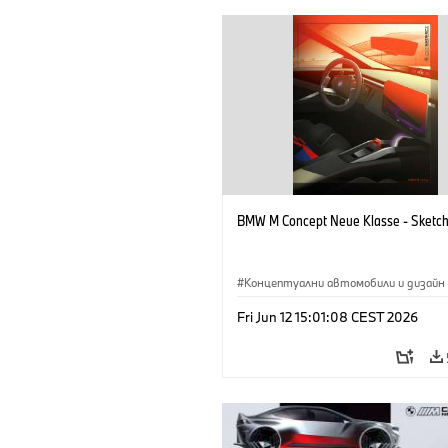
BMW M Concept Neue Klasse - Sketc
Концептуални автомобили и дизайн
BMW M
·
Дизайн на BMW
·
Предпр
Fri Jun 12 15:01:08 CEST 2026