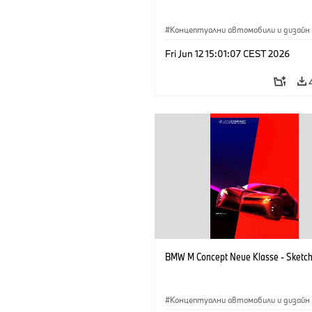
Концептуални автомобили и дизайн
BMW M
·
Дизайн на BMW
·
Предпр
Fri Jun 12 15:01:07 CEST 2026
BMW M Concept Neue Klasse - Sketc
Концептуални автомобили и дизайн