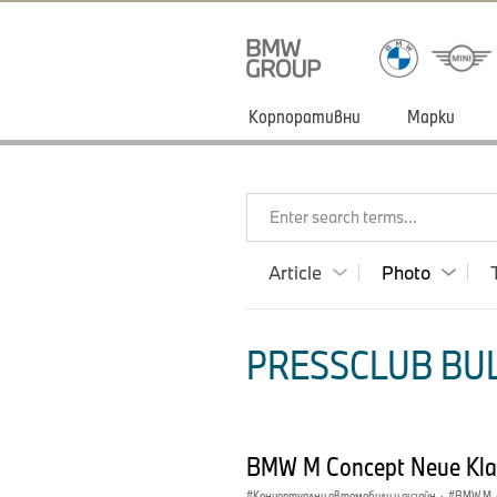
Корпоративни
Марки
Enter search terms...
Article
Photo
PRESSCLUB BUL
BMW M Concept Neue Kla
Концептуални автомобили и дизайн
·
BMW M