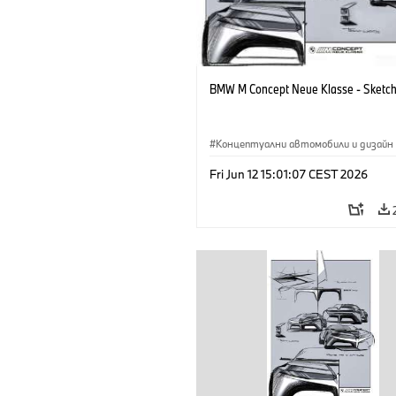
BMW M Concept Neue Klasse - Sketc
Концептуални автомобили и дизайн
BMW M
·
Дизайн на BMW
·
Предпр
Fri Jun 12 15:01:07 CEST 2026