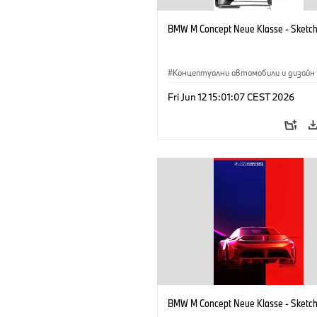
BMW M Concept Neue Klasse - Sketc
Концептуални автомобили и дизайн
BMW M
·
Дизайн на BMW
·
Предпр
Fri Jun 12 15:01:07 CEST 2026
BMW M Concept Neue Klasse - Sketc