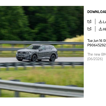
DOWNLOAD
L
H
Tue Jun 16 0
P90645292
The new BMW
(06/2026)