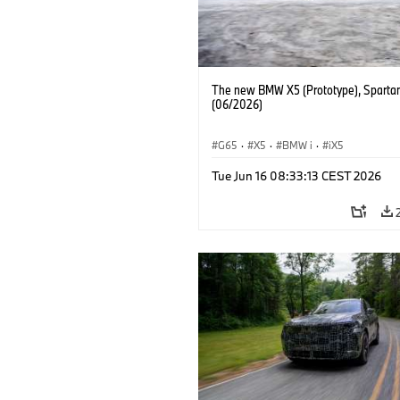
The new BMW X5 (Prototype), Sparta
(06/2026)
G65
·
X5
·
BMW i
·
iX5
Tue Jun 16 08:33:13 CEST 2026