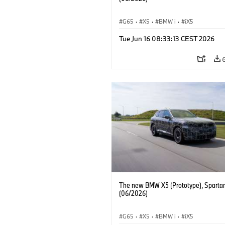
G65
·
X5
·
BMW i
·
iX5
Tue Jun 16 08:33:13 CEST 2026
The new BMW X5 (Prototype), Sparta
(06/2026)
G65
·
X5
·
BMW i
·
iX5