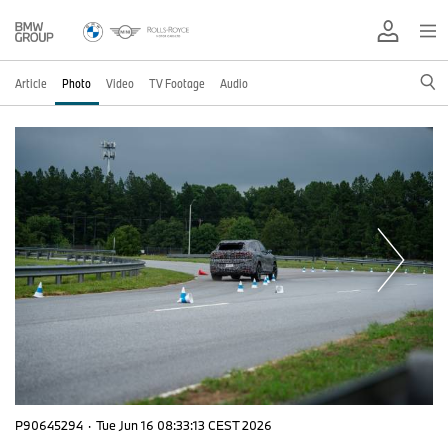
Article
Photo
Video
TV Footage
Audio
P90645294
·
Tue Jun 16 08:33:13 CEST 2026