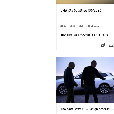
BMW iX5 60 xDrive (06/2026)
G65
·
iX5
·
iX5 60 xDrive
Tue Jun 30 17:22:00 CEST 2026
The new BMW X5 - Design process (0