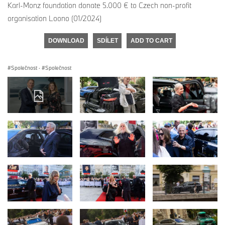
Karl-Monz foundation donate 5.000 € to Czech non-profit
organisation Loono (01/2024)
DOWNLOAD
SDÍLET
ADD TO CART
Společnost
·
Společnost