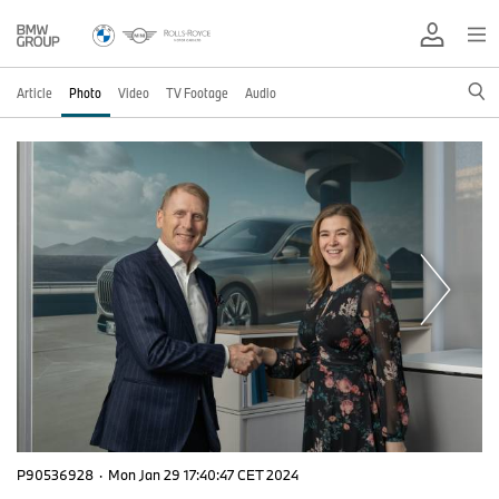
Article
Photo
Video
TV Footage
Audio
P90536928
·
Mon Jan 29 17:40:47 CET 2024