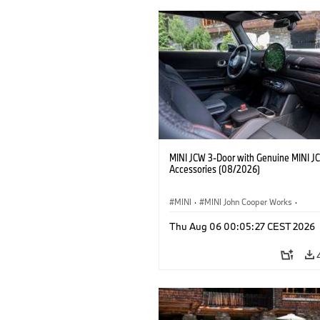
MINI JCW 3-Door with Genuine MINI J
Accessories (08/2026)
MINI
·
MINI John Cooper Works
·
John Cooper Works
·
Thu Aug 06 00:05:27 CEST 2026
Doplňky na přání, příslušenství