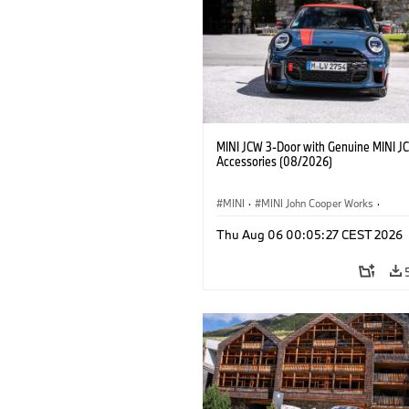
MINI JCW 3-Door with Genuine MINI J
Accessories (08/2026)
MINI
·
MINI John Cooper Works
·
John Cooper Works
·
Thu Aug 06 00:05:27 CEST 2026
Doplňky na přání, příslušenství