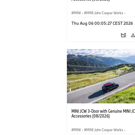
MINI
·
MINI John Cooper Works
·
John Cooper Works
·
Thu Aug 06 00:05:27 CEST 2026
Doplňky na přání, příslušenství
MINI JCW 3-Door with Genuine MINI J
Accessories (08/2026)
MINI
·
MINI John Cooper Works
·