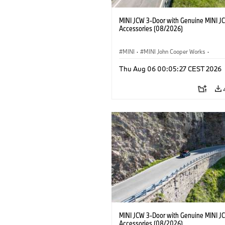
MINI JCW 3-Door with Genuine MINI J
Accessories (08/2026)
MINI
·
MINI John Cooper Works
·
John Cooper Works
·
Thu Aug 06 00:05:27 CEST 2026
Doplňky na přání, příslušenství
MINI JCW 3-Door with Genuine MINI J
Accessories (08/2026)