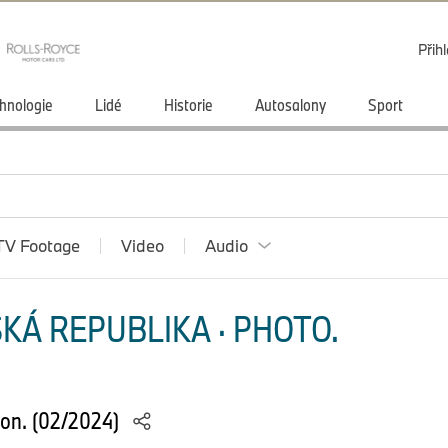
Přihl
hnologie
Lidé
Historie
Autosalony
Sport
TV Footage
Video
Audio
KÁ REPUBLIKA · PHOTO.
ion. (02/2024)