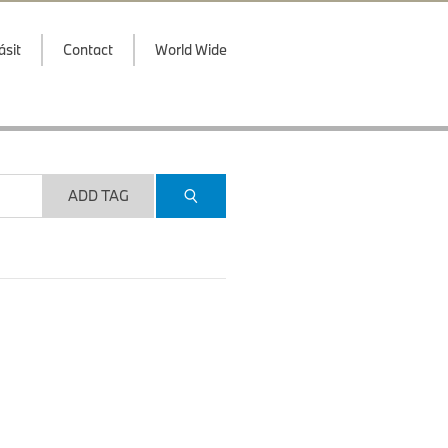
ásit
Contact
World Wide
ADD TAG