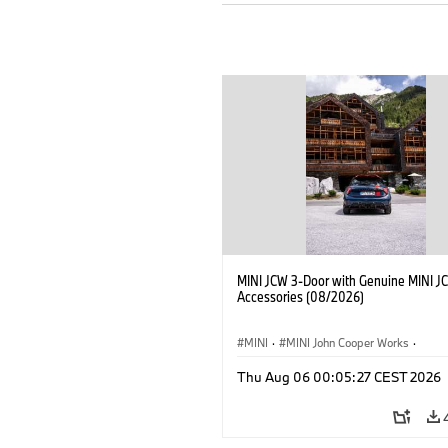
MINI JCW 3-Door with Genuine MINI J
Accessories (08/2026)
MINI
·
MINI John Cooper Works
·
John Cooper Works
·
Thu Aug 06 00:05:27 CEST 2026
Doplňky na přání, příslušenství