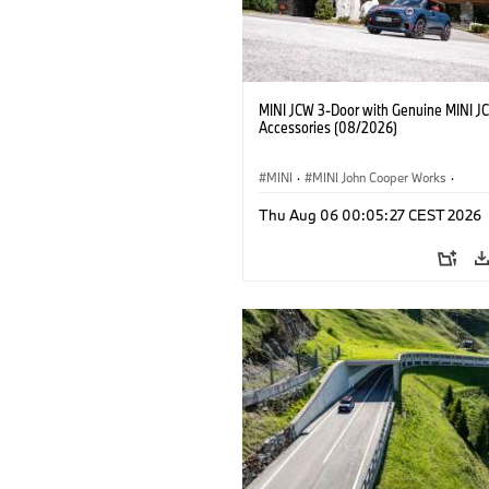
MINI JCW 3-Door with Genuine MINI J
Accessories (08/2026)
MINI
·
MINI John Cooper Works
·
John Cooper Works
·
Thu Aug 06 00:05:27 CEST 2026
Doplňky na přání, příslušenství