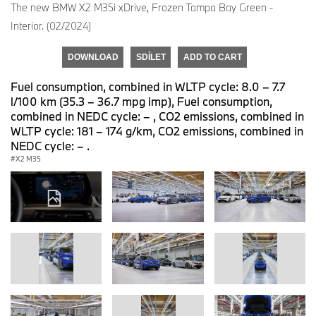
The new BMW X2 M35i xDrive, Frozen Tampa Bay Green -
Interior. (02/2024)
DOWNLOAD
SDÍLET
ADD TO CART
Fuel consumption, combined in WLTP cycle: 8.0 – 7.7
l/100 km (35.3 – 36.7 mpg imp), Fuel consumption,
combined in NEDC cycle: – , CO2 emissions, combined in
WLTP cycle: 181 – 174 g/km, CO2 emissions, combined in
NEDC cycle: – .
X2 M35