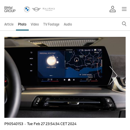
Article
Photo
Video
TV Footage
Audio
P90540153
·
Tue Feb 27 23:54:34 CET 2024