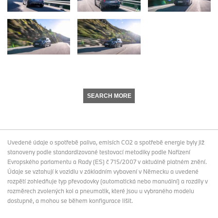
SEARCH MORE
Uvedené údaje o spotřebě paliva, emisích CO2 a spotřebě energie byly již
stanoveny podle standardizované testovací metodiky podle Nařízení
Evropského parlamentu a Rady (ES) č 715/2007 v aktuálně platném znění.
Údaje se vztahují k vozidlu v základním vybavení v Německu a uvedené
rozpětí zohledňuje typ převodovky (automatická nebo manuální) a rozdíly v
rozměrech zvolených kol a pneumatik, které jsou u vybraného modelu
dostupné, a mohou se během konfigurace lišit.