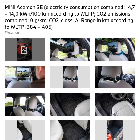
MINI Aceman SE (electricity consumption combined: 14,7
– 14,0 kWh/100 km according to WLTP; CO2 emissions
combined: 0 g/km; CO2-class: A; Range in km according
to WLTP: 384 – 405)
Aceman