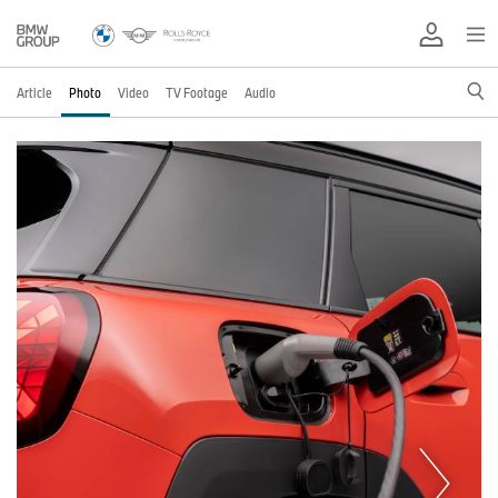
Article
Photo
Video
TV Footage
Audio