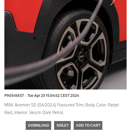
P90545657
·
Tue Apr 23 15:04:52 CEST 2024
MINI Aceman SE (04/2024) Favoured Trim, Body Color: Rebel
Red, Interior: Vescin Dark Petrol.
DOWNLOAD
SDÍLET
ADD TO CART