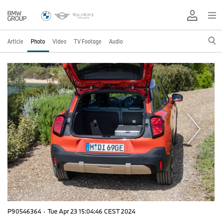
Article
Photo
Video
TV Footage
Audio
P90546364
·
Tue Apr 23 15:04:46 CEST 2024