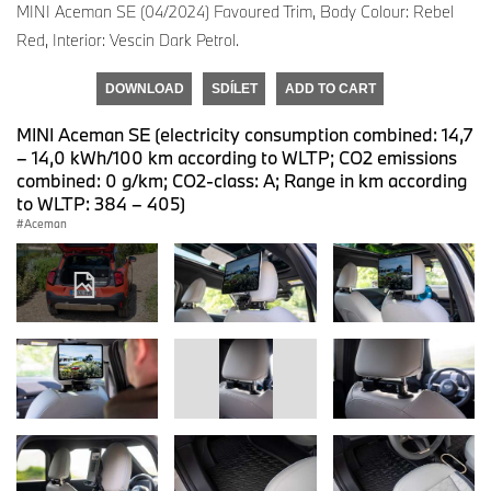
MINI Aceman SE (04/2024) Favoured Trim, Body Colour: Rebel
Red, Interior: Vescin Dark Petrol.
DOWNLOAD
SDÍLET
ADD TO CART
MINI Aceman SE (electricity consumption combined: 14,7
– 14,0 kWh/100 km according to WLTP; CO2 emissions
combined: 0 g/km; CO2-class: A; Range in km according
to WLTP: 384 – 405)
Aceman