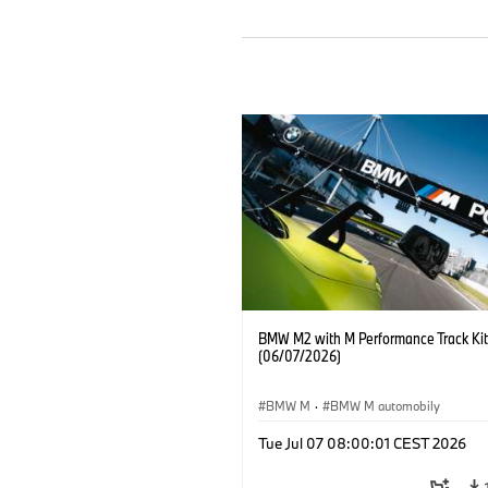
BMW M2 with M Performance Track Kit
(06/07/2026)
BMW M
·
BMW M automobily
Tue Jul 07 08:00:01 CEST 2026