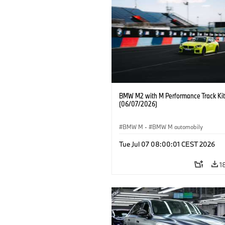
BMW M2 with M Performance Track Kit
(06/07/2026)
BMW M
·
BMW M automobily
Tue Jul 07 08:00:01 CEST 2026
1