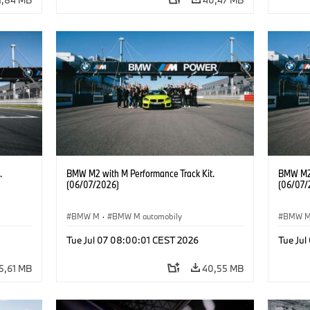
.
BMW M2 with M Performance Track Kit.
BMW M2 
(06/07/2026)
(06/07/
BMW M
·
BMW M automobily
BMW 
Tue Jul 07 08:00:01 CEST 2026
Tue Ju
5,61 MB
40,55 MB