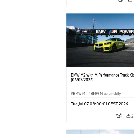
BMW M2 with M Performance Track Kit
(06/07/2026)
BMW M
·
BMW M automobily
Tue Jul 07 08:00:01 CEST 2026
2