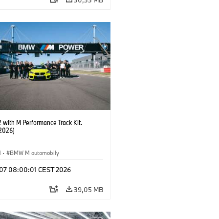
with M Performance Track Kit.
2026)
M
·
BMW M automobily
l 07 08:00:01 CEST 2026
39,05 MB