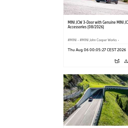
MINI JCW 3-Door with Genuine MINI J
Accessories (08/2026)
MINI
·
MINI John Cooper Works
·
John Cooper Works
·
Thu Aug 06 00:05:27 CEST 2026
Doplňky na přání, příslušenství