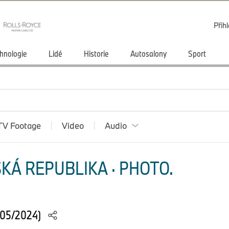
Přihl
hnologie
Lidé
Historie
Autosalony
Sport
TV Footage
Video
Audio
KÁ REPUBLIKA · PHOTO.
(05/2024)