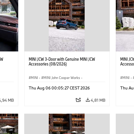
CW
MINI JCW 3-Door with Genuine MINI JCW
MINI JC
Accessories (08/2026)
Accesso
MINI
·
MINI John Cooper Works
·
MINI
·
John Cooper Works
·
John C
Thu Aug 06 00:05:27 CEST 2026
Thu Au
Doplňky na přání, příslušenství
Doplňky
4,94 MB
4,81 MB