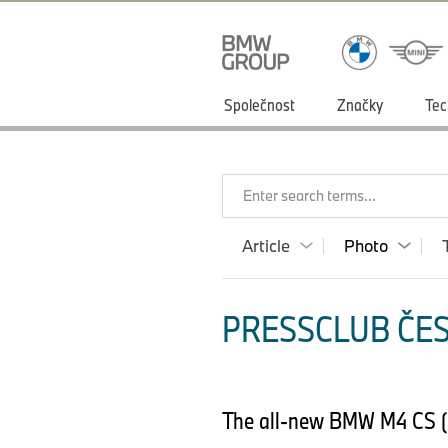
Společnost
Značky
Tec
Enter search terms...
Article
Photo
PRESSCLUB ČES
The all-new BMW M4 CS 