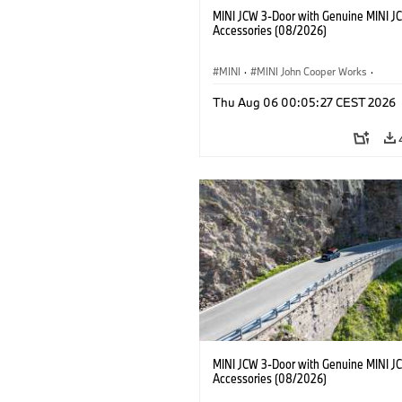
MINI JCW 3-Door with Genuine MINI J
Accessories (08/2026)
MINI
·
MINI John Cooper Works
·
John Cooper Works
·
Thu Aug 06 00:05:27 CEST 2026
Doplňky na přání, příslušenství
MINI JCW 3-Door with Genuine MINI J
Accessories (08/2026)