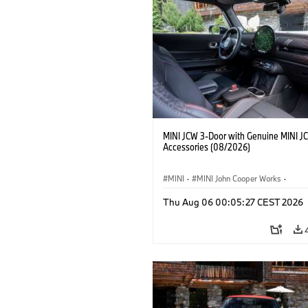
MINI JCW 3-Door with Genuine MINI J
Accessories (08/2026)
MINI
·
MINI John Cooper Works
·
John Cooper Works
·
Thu Aug 06 00:05:27 CEST 2026
Doplňky na přání, příslušenství