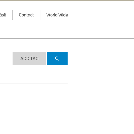
ásit
Contact
World Wide
ADD TAG