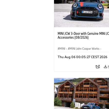
MINI JCW 3-Door with Genuine MINI J
Accessories (08/2026)
MINI
·
MINI John Cooper Works
·
John Cooper Works
·
Thu Aug 06 00:05:27 CEST 2026
Doplňky na přání, příslušenství