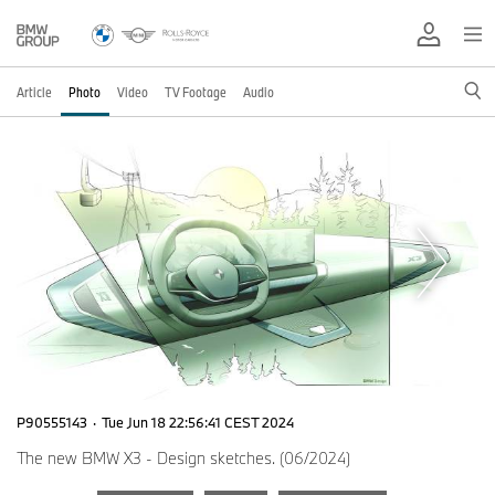
Article
Photo
Video
TV Footage
Audio
P90555143
·
Tue Jun 18 22:56:41 CEST 2024
The new BMW X3 - Design sketches. (06/2024)