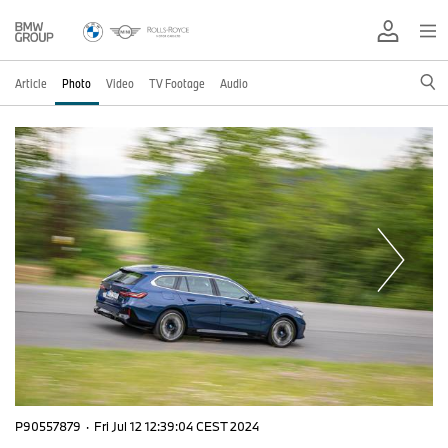
Article
Photo
Video
TV Footage
Audio
P90557879
·
Fri Jul 12 12:39:04 CEST 2024