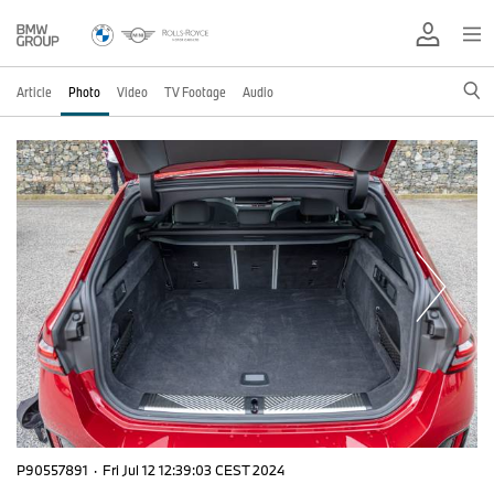
Article
Photo
Video
TV Footage
Audio
P90557891
·
Fri Jul 12 12:39:03 CEST 2024