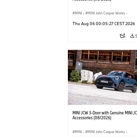
MINI
·
MINI John Cooper Works
·
John Cooper Works
·
Thu Aug 06 00:05:27 CEST 2026
Doplňky na přání, příslušenství
MINI JCW 3-Door with Genuine MINI J
Accessories (08/2026)
MINI
·
MINI John Cooper Works
·