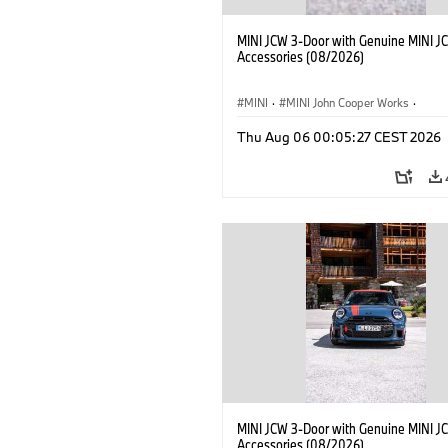
MINI JCW 3-Door with Genuine MINI J
Accessories (08/2026)
MINI
·
MINI John Cooper Works
·
John Cooper Works
·
Thu Aug 06 00:05:27 CEST 2026
Doplňky na přání, příslušenství
MINI JCW 3-Door with Genuine MINI J
Accessories (08/2026)