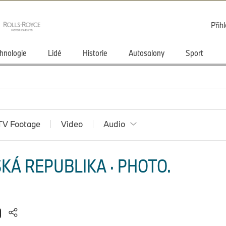
Přihl
hnologie
Lidé
Historie
Autosalony
Sport
TV Footage
Video
Audio
KÁ REPUBLIKA · PHOTO.
)