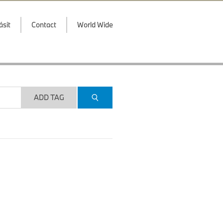
ásit
Contact
World Wide
ADD TAG