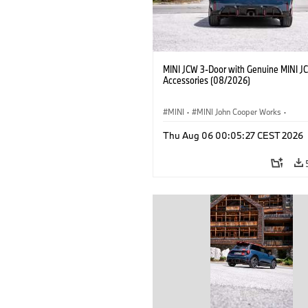
MINI JCW 3-Door with Genuine MINI J
Accessories (08/2026)
MINI
·
MINI John Cooper Works
·
John Cooper Works
·
Thu Aug 06 00:05:27 CEST 2026
Doplňky na přání, příslušenství