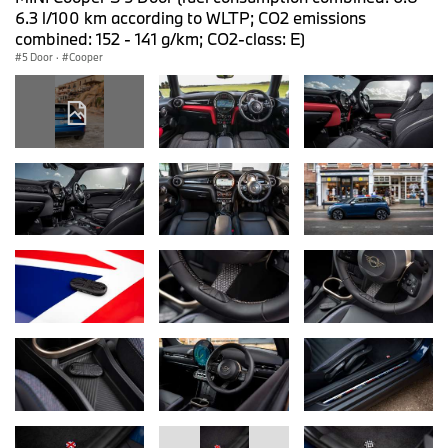
6.3 l/100 km according to WLTP; CO2 emissions
combined: 152 - 141 g/km; CO2-class: E)
5 Door
·
Cooper