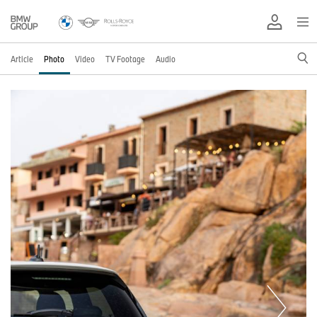
Article
Photo
Video
TV Footage
Audio