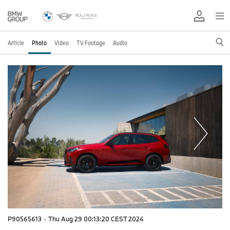
Article
Photo
Video
TV Footage
Audio
P90565613
·
Thu Aug 29 00:13:20 CEST 2024