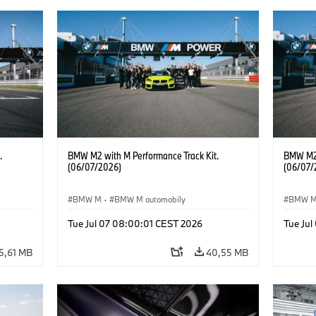
.
BMW M2 with M Performance Track Kit.
BMW M2 
(06/07/2026)
(06/07/
BMW M
·
BMW M automobily
BMW 
Tue Jul 07 08:00:01 CEST 2026
Tue Ju
5,61 MB
40,55 MB