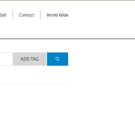
ásit
Contact
World Wide
ADD TAG