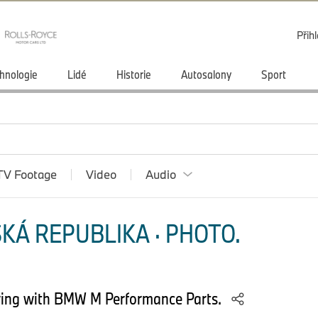
Přihl
hnologie
Lidé
Historie
Autosalony
Sport
TV Footage
Video
Audio
KÁ REPUBLIKA · PHOTO.
ing with BMW M Performance Parts.