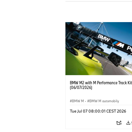
BMW M2 with M Performance Track Kit
(06/07/2026)
BMW M
·
BMW M automobily
Tue Jul 07 08:00:01 CEST 2026