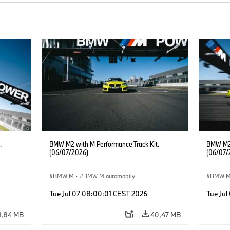
.
BMW M2 with M Performance Track Kit.
BMW M2 
(06/07/2026)
(06/07/
BMW M
·
BMW M automobily
BMW 
Tue Jul 07 08:00:01 CEST 2026
Tue Ju
1,84 MB
40,47 MB