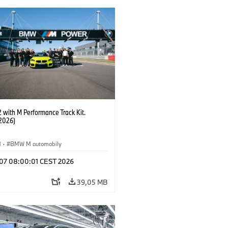
with M Performance Track Kit.
2026)
M
·
BMW M automobily
l 07 08:00:01 CEST 2026
39,05 MB