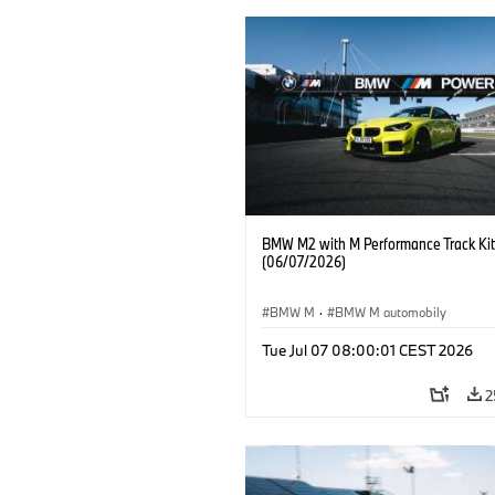
BMW M2 with M Performance Track Kit
(06/07/2026)
BMW M
·
BMW M automobily
Tue Jul 07 08:00:01 CEST 2026
2