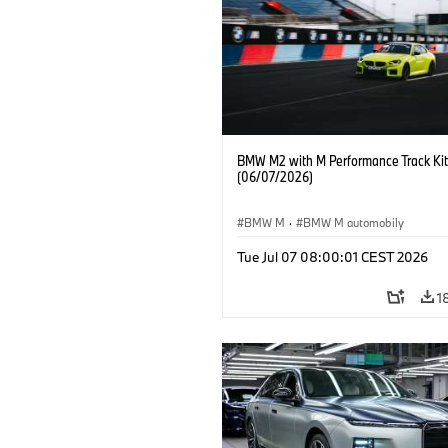
BMW M2 with M Performance Track Kit
(06/07/2026)
BMW M
·
BMW M automobily
Tue Jul 07 08:00:01 CEST 2026
1