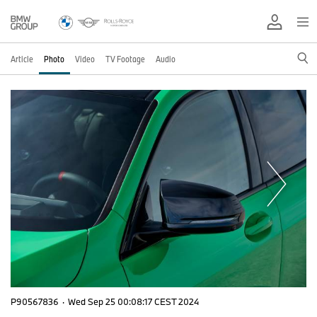
Article
Photo
Video
TV Footage
Audio
P90567836
·
Wed Sep 25 00:08:17 CEST 2024