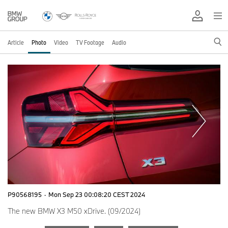
Article
Photo
Video
TV Footage
Audio
P90568195
·
Mon Sep 23 00:08:20 CEST 2024
The new BMW X3 M50 xDrive. (09/2024)