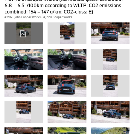
6.8 – 6.5 l/100km according to WLTP; CO2 emissions
combined: 154 – 147 g/km; CO2-class: E)
MINI John Cooper Works
·
John Cooper Works