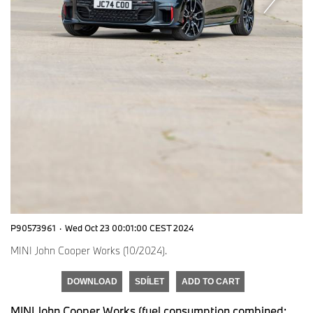
P90573961
·
Wed Oct 23 00:01:00 CEST 2024
MINI John Cooper Works (10/2024).
DOWNLOAD
SDÍLET
ADD TO CART
MINI John Cooper Works (fuel consumption combined: