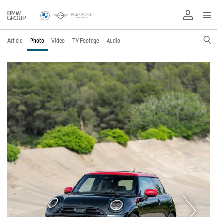
Article
Photo
Video
TV Footage
Audio