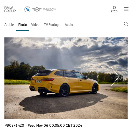
Article
Photo
Video
TV Footage
Audio
P90576420
·
Wed Nov 06 00:05:00 CET 2024