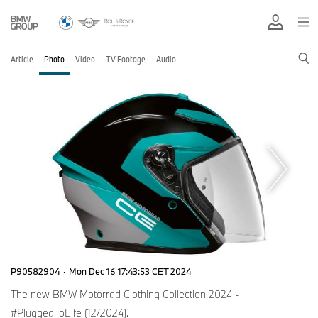
Article
Photo
Video
TV Footage
Audio
P90582904
·
Mon Dec 16 17:43:53 CET 2024
The new BMW Motorrad Clothing Collection 2024 -
#PluggedToLife (12/2024).