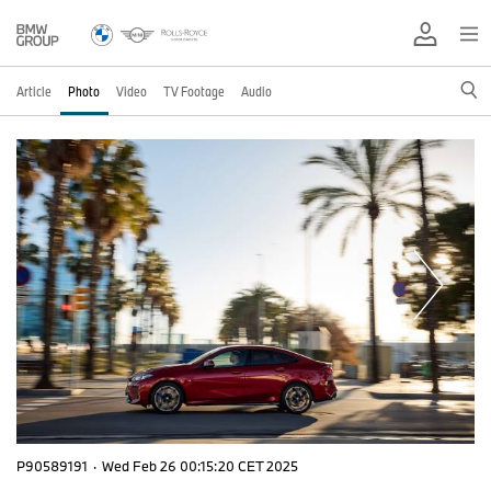
Article
Photo
Video
TV Footage
Audio
P90589191
·
Wed Feb 26 00:15:20 CET 2025