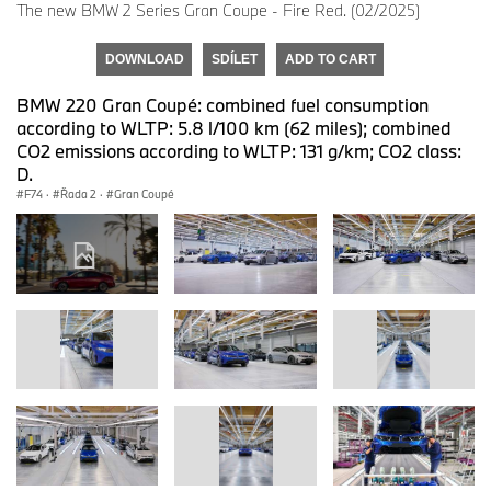
The new BMW 2 Series Gran Coupe - Fire Red. (02/2025)
DOWNLOAD
SDÍLET
ADD TO CART
BMW 220 Gran Coupé: combined fuel consumption
according to WLTP: 5.8 l/100 km (62 miles); combined
CO2 emissions according to WLTP: 131 g/km; CO2 class:
D.
F74
·
Řada 2
·
Gran Coupé