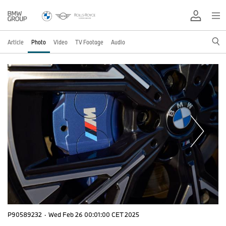
Article
Photo
Video
TV Footage
Audio
P90589232
·
Wed Feb 26 00:01:00 CET 2025