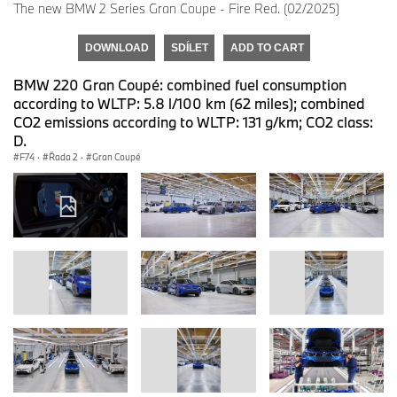
The new BMW 2 Series Gran Coupe - Fire Red. (02/2025)
DOWNLOAD
SDÍLET
ADD TO CART
BMW 220 Gran Coupé: combined fuel consumption
according to WLTP: 5.8 l/100 km (62 miles); combined
CO2 emissions according to WLTP: 131 g/km; CO2 class:
D.
F74
·
Řada 2
·
Gran Coupé