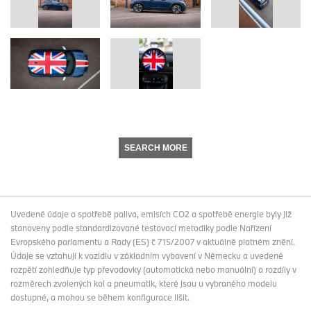
SEARCH MORE
Uvedené údaje o spotřebě paliva, emisích CO2 a spotřebě energie byly již
stanoveny podle standardizované testovací metodiky podle Nařízení
Evropského parlamentu a Rady (ES) č 715/2007 v aktuálně platném znění.
Údaje se vztahují k vozidlu v základním vybavení v Německu a uvedené
rozpětí zohledňuje typ převodovky (automatická nebo manuální) a rozdíly v
rozměrech zvolených kol a pneumatik, které jsou u vybraného modelu
dostupné, a mohou se během konfigurace lišit.