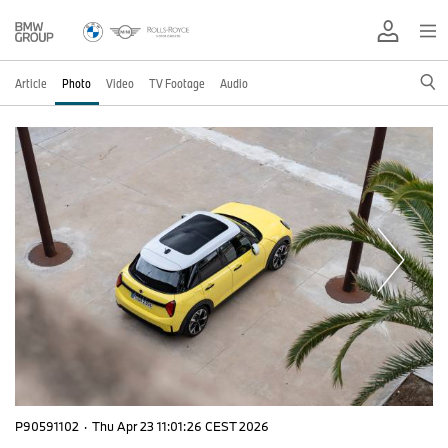
Article
Photo
Video
TV Footage
Audio
P90591102
·
Thu Apr 23 11:01:26 CEST 2026