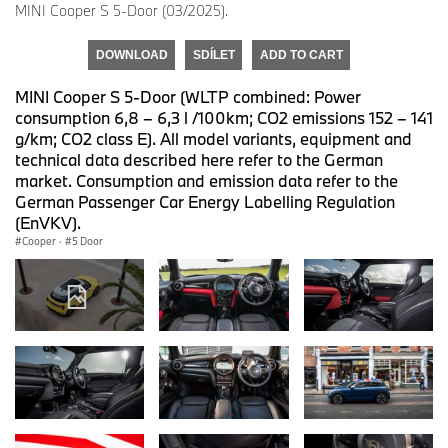
MINI Cooper S 5-Door (03/2025).
DOWNLOAD
SDÍLET
ADD TO CART
MINI Cooper S 5-Door (WLTP combined: Power
consumption 6,8 – 6,3 l /100km; CO2 emissions 152 – 141
g/km; CO2 class E). All model variants, equipment and
technical data described here refer to the German
market. Consumption and emission data refer to the
German Passenger Car Energy Labelling Regulation
(EnVKV).
Cooper
·
5 Door