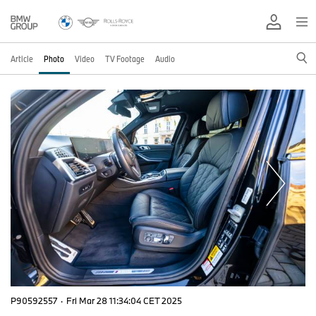
Article
Photo
Video
TV Footage
Audio
P90592557
·
Fri Mar 28 11:34:04 CET 2025