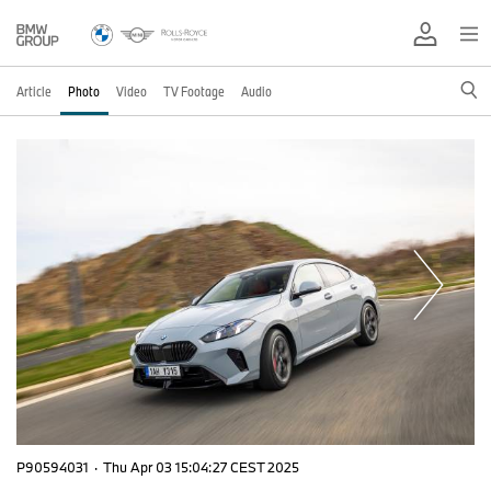
Article
Photo
Video
TV Footage
Audio
P90594031
·
Thu Apr 03 15:04:27 CEST 2025