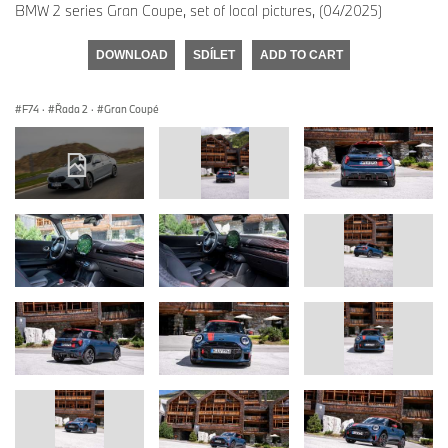
BMW 2 series Gran Coupe, set of local pictures, (04/2025)
DOWNLOAD
SDÍLET
ADD TO CART
F74
·
Řada 2
·
Gran Coupé