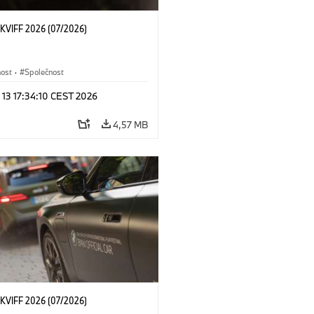
KVIFF 2026 (07/2026)
nost
·
Společnost
 13 17:34:10 CEST 2026
4,57 MB
KVIFF 2026 (07/2026)