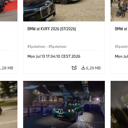
BMW at KVIFF 2026 (07/2026)
BMW at 
Společnost
·
Společnost
Společ
Mon Jul 13 17:34:10 CEST 2026
Mon Jul
5,28 MB
6,29 MB