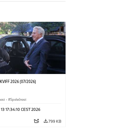
KVIFF 2026 (07/2026)
nost
·
Společnost
 13 17:34:10 CEST 2026
799 KB