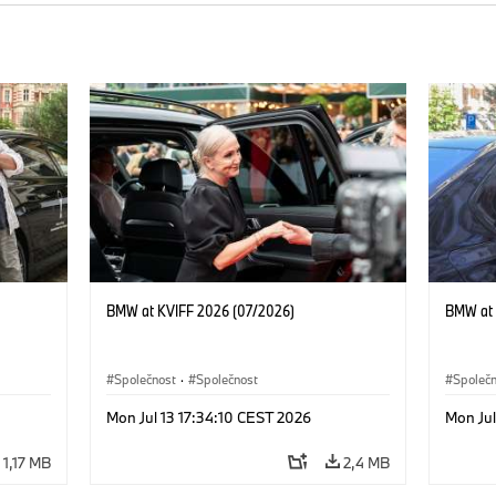
BMW at KVIFF 2026 (07/2026)
BMW at 
Společnost
·
Společnost
Společ
Mon Jul 13 17:34:10 CEST 2026
Mon Jul
1,17 MB
2,4 MB