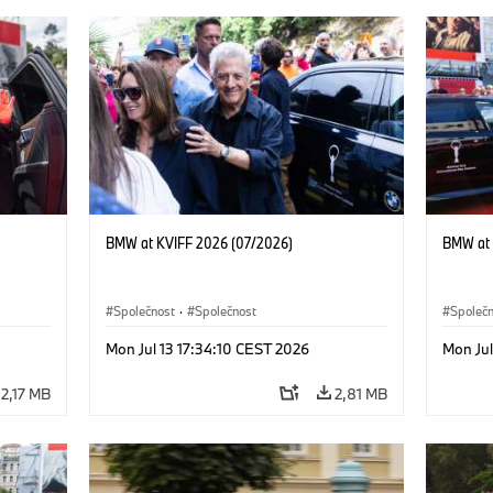
BMW at KVIFF 2026 (07/2026)
BMW at 
Společnost
·
Společnost
Společ
Mon Jul 13 17:34:10 CEST 2026
Mon Jul
2,17 MB
2,81 MB