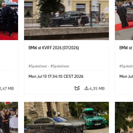
BMW at KVIFF 2026 (07/2026)
BMW at 
Společnost
·
Společnost
Společ
Mon Jul 13 17:34:10 CEST 2026
Mon Jul
2,47 MB
4,35 MB