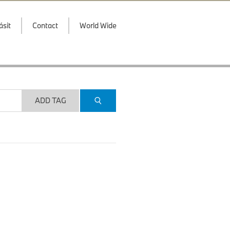
ásit
Contact
World Wide
ADD TAG