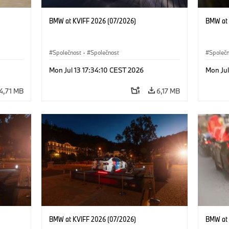
BMW at KVIFF 2026 (07/2026)
BMW at 
Společnost
·
Společnost
Společ
Mon Jul 13 17:34:10 CEST 2026
Mon Jul
4,71 MB
6,17 MB
BMW at KVIFF 2026 (07/2026)
BMW at 