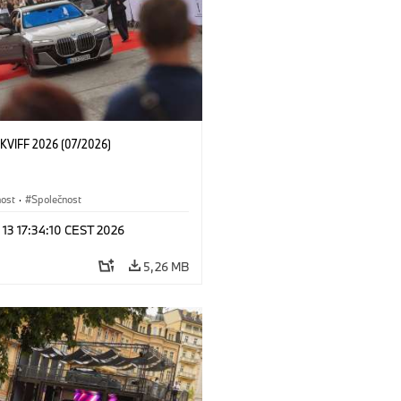
KVIFF 2026 (07/2026)
nost
·
Společnost
 13 17:34:10 CEST 2026
5,26 MB