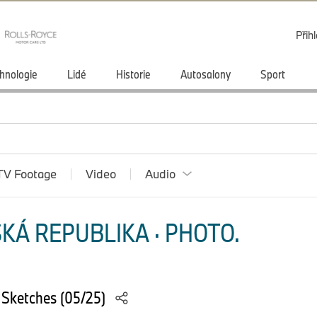
Přihl
hnologie
Lidé
Historie
Autosalony
Sport
TV Footage
Video
Audio
KÁ REPUBLIKA · PHOTO.
Sketches (05/25)