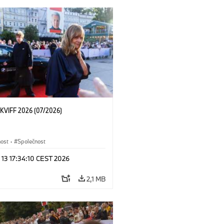
KVIFF 2026 (07/2026)
nost
·
Společnost
 13 17:34:10 CEST 2026
2,1 MB