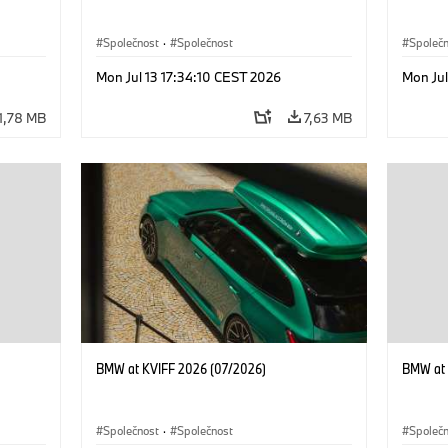
Společnost
·
Společnost
Společ
Mon Jul 13 17:34:10 CEST 2026
Mon Jul
1,78 MB
7,63 MB
BMW at KVIFF 2026 (07/2026)
BMW at 
Společnost
·
Společnost
Společ