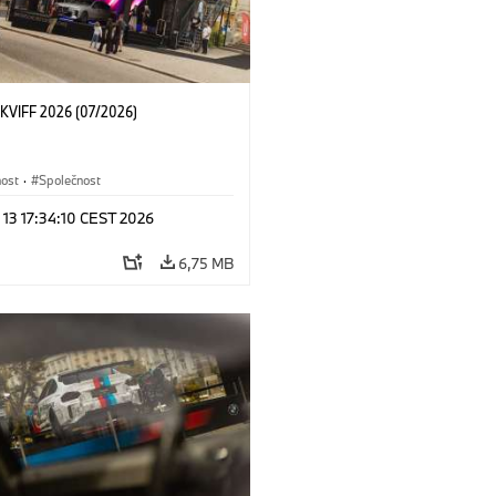
KVIFF 2026 (07/2026)
nost
·
Společnost
 13 17:34:10 CEST 2026
6,75 MB