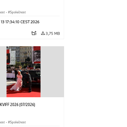
nost
·
Společnost
 13 17:34:10 CEST 2026
3,75 MB
KVIFF 2026 (07/2026)
nost
·
Společnost