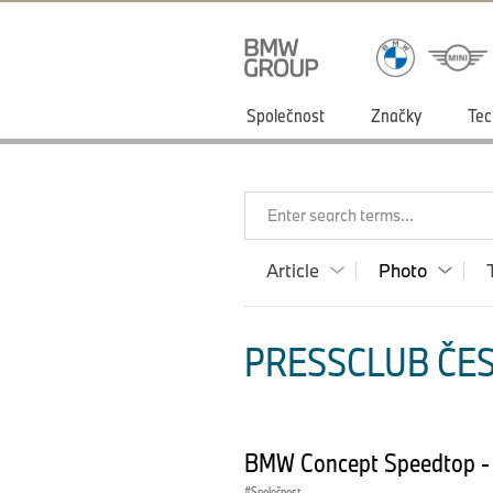
Společnost
Značky
Tec
Enter search terms...
Article
Photo
PRESSCLUB ČES
BMW Concept Speedtop - 
Společnost