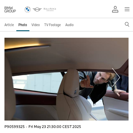
Article
Photo
Video
TV Footage
Audio
P90599325
·
Fri May 23 21:30:00 CEST 2025