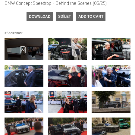
BMW Concept Speedtop - Behind the Scenes (05/25)
DOWNLOAD
SDÍLET
ADD TO CART
Společnost