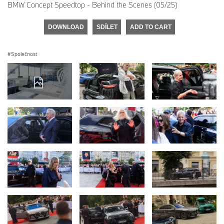
BMW Concept Speedtop - Behind the Scenes (05/25)
DOWNLOAD
SDÍLET
ADD TO CART
Společnost