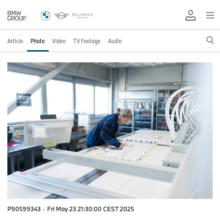
Article
Photo
Video
TV Footage
Audio
P90599343
·
Fri May 23 21:30:00 CEST 2025