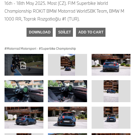
16th - 18th May 2025. Most (CZ). FIM Superbike World
Championship ROKiT BMW Motorrad WorldSBK Team, BMW M
1000 RR, Toprak Razgatlıoğlu #1 (TUR).
DOWNLOAD
SDÍLET
ADD TO CART
Motorrad Motorsport
·
Superbike Championship