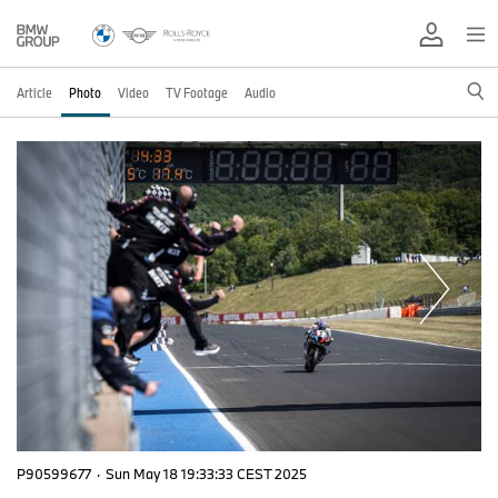
Article
Photo
Video
TV Footage
Audio
P90599677
·
Sun May 18 19:33:33 CEST 2025