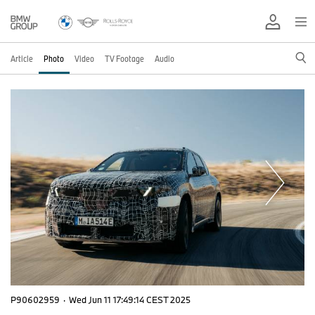
Article
Photo
Video
TV Footage
Audio
P90602959
·
Wed Jun 11 17:49:14 CEST 2025