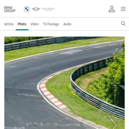
Article
Photo
Video
TV Footage
Audio