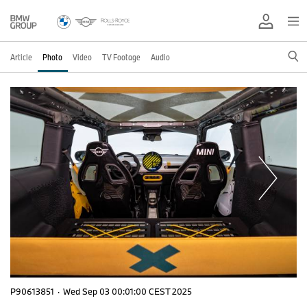
Article
Photo
Video
TV Footage
Audio
P90613851
·
Wed Sep 03 00:01:00 CEST 2025