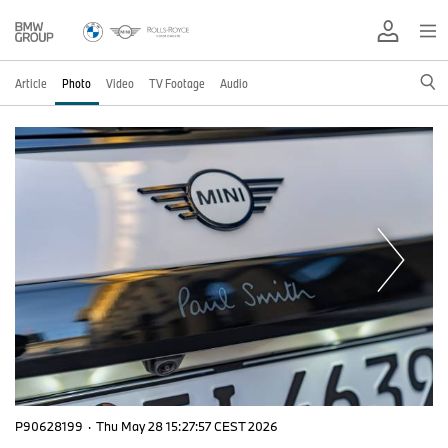
Article
Photo
Video
TV Footage
Audio
P90628199
·
Thu May 28 15:27:57 CEST 2026